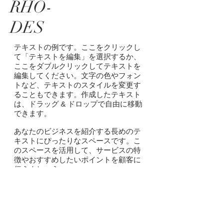
RHO-
DES
テキストの例です。ここをクリックし
て「テキストを編集」を選択するか、
ここをダブルクリックしてテキストを
編集してください。文字の色やフォン
トなど、テキストのスタイルを変更す
ることもできます。作成したテキスト
は、ドラッグ & ドロップで自由に移動
できます。
あなたのビジネスを紹介する長めのテ
キストにぴったりなスペースです。こ
のスペースを活用して、サービスの特
徴やおすすめしたいポイントを顧客に
伝えましょう。
WHAT
Green Vila
WHERE