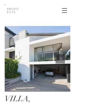
ARCHI
T
ECTS
VILLA,