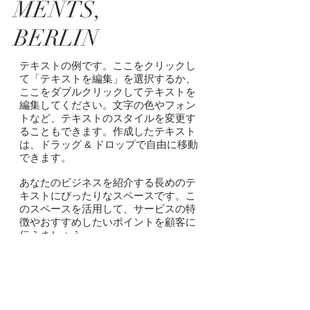
MENTS,
BERLIN
テキストの例です。ここをクリックし
て「テキストを編集」を選択するか、
ここをダブルクリックしてテキストを
編集してください。文字の色やフォン
トなど、テキストのスタイルを変更す
ることもできます。作成したテキスト
は、ドラッグ & ドロップで自由に移動
できます。
あなたのビジネスを紹介する長めのテ
キストにぴったりなスペースです。こ
のスペースを活用して、サービスの特
徴やおすすめしたいポイントを顧客に
伝えましょう。
WHAT
Green Vila
WHERE